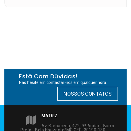
Está Com Dúvidas!
Não hesite em contactar-nos em qualquer hora.
NOSSOS CONTATOS
MATRIZ
Av. Barbacena, 472, 9º Andar - Barro
Preto - Belo Horizonte/MG CEP: 30190-130