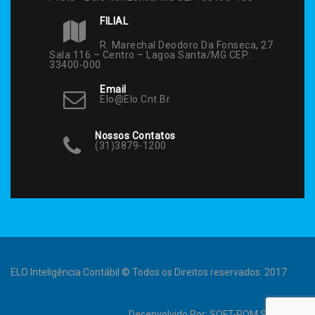
FILIAL
R. Marechal Deodoro Da Fonseca, 27
Sala 116 – Centro – Lagoa Santa/MG CEP:
33400-000
Email
Elo@elo.cnt.br
Nossos Contatos
(31)3879-1200
ELO Inteligência Contábil © Todos os Direitos reservados. 2017
Desenvolvido Por:
SOFT-ROM Sistemas
.