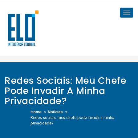
Skip
to
Toggl
content
navig
Redes Sociais: Meu Chefe
Pode Invadir A Minha
Privacidade?
Home
Notícias
Redes sociais: meu chefe pode invadir a minha
privacidade?