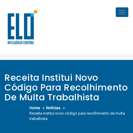
Skip
to
Toggl
content
navig
Receita Institui Novo
Código Para Recolhimento
De Multa Trabalhista
Home
Notícias
Receita institui novo código para recolhimento de multa
trabalhista