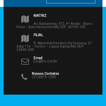
MATRIZ
Av. Barbacena, 472, 9º Andar - Barro
Preto - Belo Horizonte/MG CEP: 30190-130
FILIAL
R. Marechal Deodoro Da Fonseca, 27
Sala 116 – Centro – Lagoa Santa/MG CEP:
33400-000
Email
Elo@elo.cnt.br
Nossos Contatos
(31)3879-1200