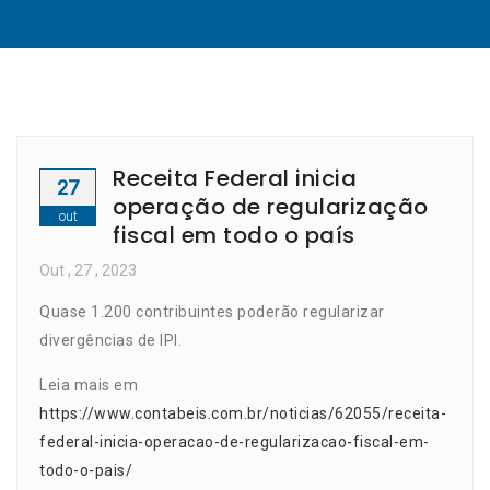
Receita Federal inicia
27
operação de regularização
out
fiscal em todo o país
Out
, 27 ,
2023
Quase 1.200 contribuintes poderão regularizar
divergências de IPI.
Leia mais em
https://www.contabeis.com.br/noticias/62055/receita-
federal-inicia-operacao-de-regularizacao-fiscal-em-
todo-o-pais/