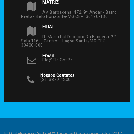
MATRIZ
Av. Barbacena, 472, 9º Andar - Barro
Preto - Belo Horizonte/MG CEP: 30190-130
FILIAL
R. Marechal Deodoro Da Fonseca, 27
Sala 116 – Centro – Lagoa Santa/MG CEP:
33400-000
Email
Elo@elo.cnt.br
Nossos Contatos
(31)3879-1200
ELO Inteligência Contábil © Todos os Direitos reservados. 2017