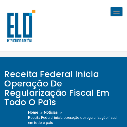
Skip
to
Toggl
content
navig
Receita Federal Inicia
Operação De
Regularização Fiscal Em
Todo O País
Home
Notícias
Receita Federal inicia operação de regularização fiscal
em todo o país