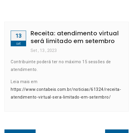
Receita: atendimento virtual
13
será limitado em setembro
set
Set
, 13 ,
2023
Contribuinte poderá ter no máximo 15 sessões de
atendimento.
Leia mais em
https://www.contabeis.com.br/noticias/61324/receita-
atendimento-virtual-sera-limitado-em-setembro/