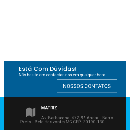
Está Com Dúvidas!
Não hesite em contactar-nos em qualquer hora.
NOSSOS CONTATOS
MATRIZ
Av. Barbacena, 472, 9º Andar - Barro
Preto - Belo Horizonte/MG CEP: 30190-130