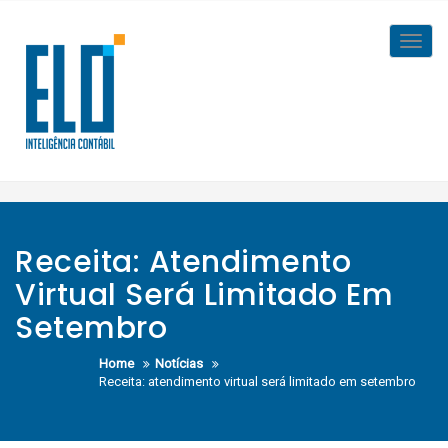
Skip
to
Toggl
content
navig
Receita: Atendimento
Virtual Será Limitado Em
Setembro
Home
Notícias
Receita: atendimento virtual será limitado em setembro