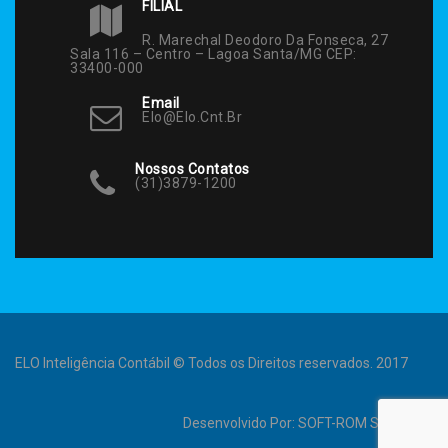
FILIAL
R. Marechal Deodoro Da Fonseca, 27
Sala 116 – Centro – Lagoa Santa/MG CEP:
33400-000
Email
Elo@elo.cnt.br
Nossos Contatos
(31)3879-1200
ELO Inteligência Contábil © Todos os Direitos reservados. 2017
Desenvolvido Por:
SOFT-ROM Sistemas
.