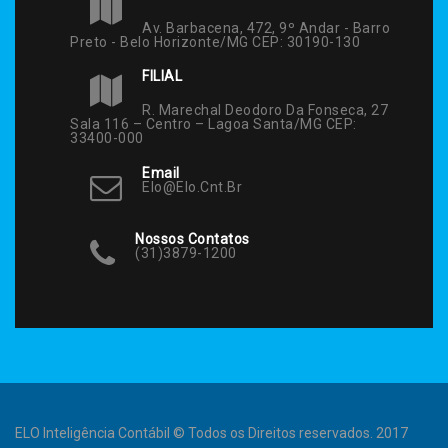
Av. Barbacena, 472, 9º Andar - Barro
Preto - Belo Horizonte/MG CEP: 30190-130
FILIAL
R. Marechal Deodoro Da Fonseca, 27
Sala 116 – Centro – Lagoa Santa/MG CEP:
33400-000
Email
Elo@elo.cnt.br
Nossos Contatos
(31)3879-1200
ELO Inteligência Contábil © Todos os Direitos reservados. 2017