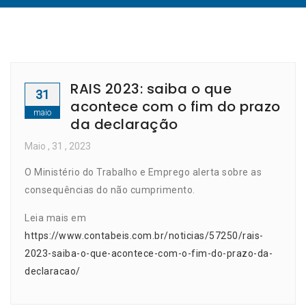
RAIS 2023: saiba o que
31
acontece com o fim do prazo
maio
da declaração
Maio
, 31 ,
2023
O Ministério do Trabalho e Emprego alerta sobre as
consequências do não cumprimento.
Leia mais em
https://www.contabeis.com.br/noticias/57250/rais-
2023-saiba-o-que-acontece-com-o-fim-do-prazo-da-
declaracao/