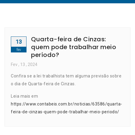
Quarta-feira de Cinzas:
13
quem pode trabalhar meio
fev
período?
Fev
, 13 ,
2024
Confira se a lei trabalhista tem alguma previsão sobre
o dia de Quarta-feira de Cinzas.
Leia mais em
https://www.contabeis.com.br/noticias/63586/quarta-
feira-de-cinzas-quem-pode-trabalhar-meio-periodo/