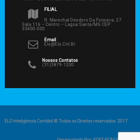
FILIAL
R. Marechal Deodoro Da Fonseca, 27
Sala 116 – Centro – Lagoa Santa/MG CEP:
33400-000
Email
Elo@elo.cnt.br
Nossos Contatos
(31)3879-1200
ELO Inteligência Contábil © Todos os Direitos reservados. 2017
Desenvolvido Por:
SOFT-ROM Sistemas
.