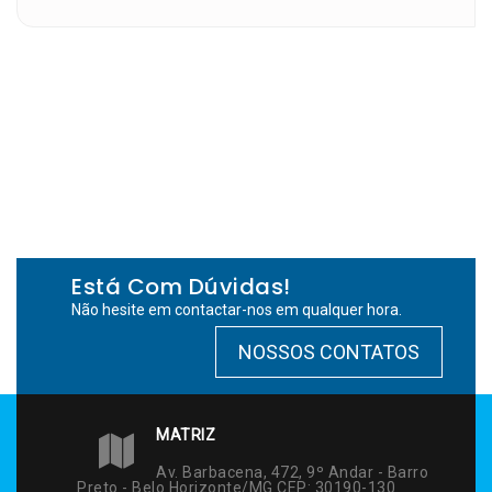
Está Com Dúvidas!
Não hesite em contactar-nos em qualquer hora.
NOSSOS CONTATOS
MATRIZ
Av. Barbacena, 472, 9º Andar - Barro
Preto - Belo Horizonte/MG CEP: 30190-130