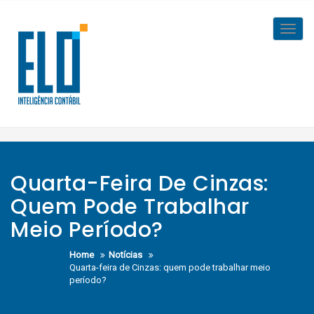
Skip
to
Toggl
content
navig
Quarta-Feira De Cinzas:
Quem Pode Trabalhar
Meio Período?
Home
Notícias
Quarta-feira de Cinzas: quem pode trabalhar meio
período?