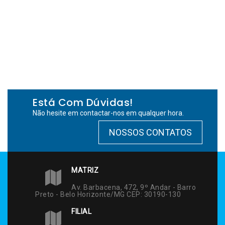
Está Com Dúvidas!
Não hesite em contactar-nos em qualquer hora.
NOSSOS CONTATOS
MATRIZ
Av. Barbacena, 472, 9º Andar - Barro
Preto - Belo Horizonte/MG CEP: 30190-130
FILIAL