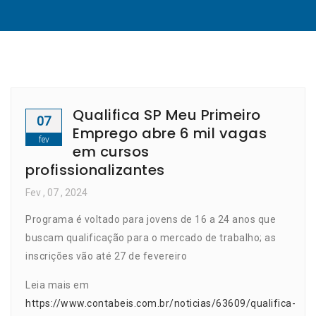
Qualifica SP Meu Primeiro
07
Emprego abre 6 mil vagas
fev
em cursos
profissionalizantes
Fev
, 07 ,
2024
Programa é voltado para jovens de 16 a 24 anos que
buscam qualificação para o mercado de trabalho; as
inscrições vão até 27 de fevereiro
Leia mais em
https://www.contabeis.com.br/noticias/63609/qualifica-