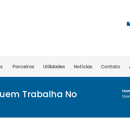
es
Parceiros
Utilidades
Notícias
Contato
 Quem Trabalha No
Hom
Quai