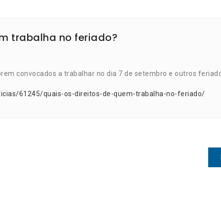
em trabalha no feriado?
orem convocados a trabalhar no dia 7 de setembro e outros feriad
icias/61245/quais-os-direitos-de-quem-trabalha-no-feriado/