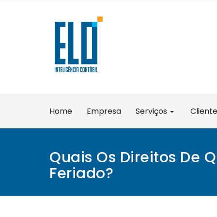
Skip
to
content
Home
Empresa
Serviços
Client
Quais Os Direitos De
Feriado?