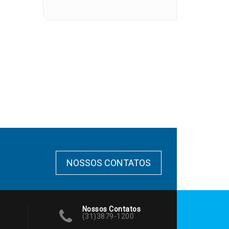
NOSSOS CONTATOS
Nossos Contatos
(31)3879-1200