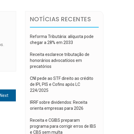
NOTÍCIAS RECENTES
Reforma Tributária: alíquota pode
chegar a 28% em 2033
os.
Receita esclarece tributação de
honorários advocatícios em
precatórios
CNI pede ao STF direito ao crédito
de IPI, PIS e Cofins após LC
224/2025
Next
Next
post:
IRRF sobre dividendos: Receita
orienta empresas para 2026
Receita e CGIBS preparam
programa para corrigir erros de IBS
e CBS sem multa