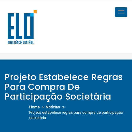
Skip
to
Toggl
content
navig
Projeto Estabelece Regras
Para Compra De
Participação Societária
Home
Notícias
Projeto estabelece regras para compra de participação
societária