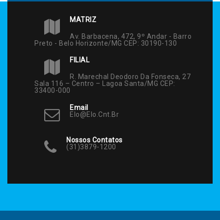
MATRIZ
Av. Barbacena, 472, 9º Andar - Barro
Preto - Belo Horizonte/MG CEP: 30190-130
FILIAL
R. Marechal Deodoro Da Fonseca, 27
Sala 116 – Centro – Lagoa Santa/MG CEP:
33400-000
Email
Elo@elo.cnt.br
Nossos Contatos
(31)3879-1200