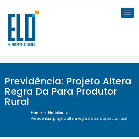
Skip
to
Toggl
content
navig
Previdência: Projeto Altera
Regra Da Para Produtor
Rural
Home
Notícias
Previdência: projeto altera regra da para produtor rural