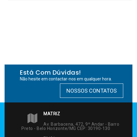
Está Com Dúvidas!
Não hesite em contactar-nos em qualquer hora.
NOSSOS CONTATOS
MATRIZ
Av. Barbacena, 472, 9º Andar - Barro
Preto - Belo Horizonte/MG CEP: 30190-130