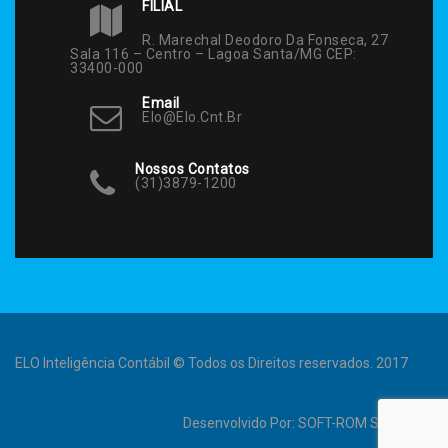
FILIAL
R. Marechal Deodoro Da Fonseca, 27
Sala 116 – Centro – Lagoa Santa/MG CEP:
33400-000
Email
Elo@elo.cnt.br
Nossos Contatos
(31)3879-1200
ELO Inteligência Contábil © Todos os Direitos reservados. 2017
Desenvolvido Por:
SOFT-ROM Sistemas
.