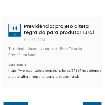
Previdência: projeto altera
14
regra da para produtor rural
out
Out
, 14 ,
2023
Texto inclui dispositivo na Lei de Benefícios da
Previdência Social.
Leia mais em
https://www.contabeis.com.br/noticias/61851/previdencia-
projeto-altera-regra-da-para-produtor-rural/