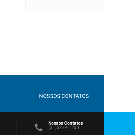
NOSSOS CONTATOS
Nossos Contatos
(31)3879-1200