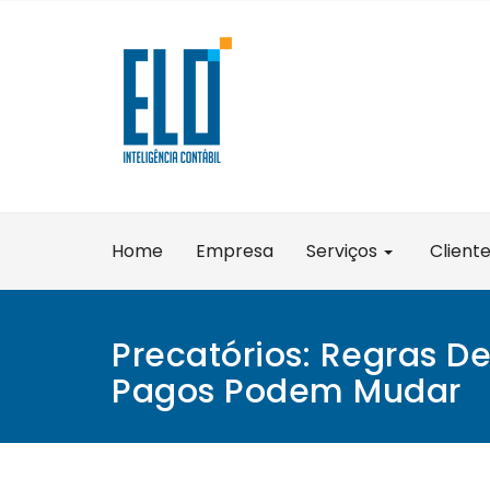
Skip
to
content
Home
Empresa
Serviços
Client
Precatórios: Regras D
Pagos Podem Mudar