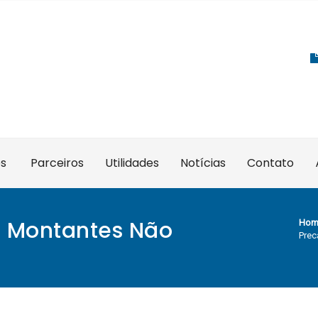
es
Parceiros
Utilidades
Notícias
Contato
e Montantes Não
Hom
Prec