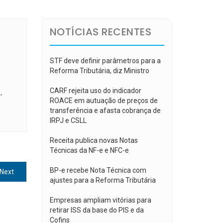
NOTÍCIAS RECENTES
STF deve definir parâmetros para a
Reforma Tributária, diz Ministro
CARF rejeita uso do indicador
-
ROACE em autuação de preços de
transferência e afasta cobrança de
IRPJ e CSLL
Receita publica novas Notas
Técnicas da NF-e e NFC-e
BP-e recebe Nota Técnica com
Next
Next
ajustes para a Reforma Tributária
post:
Empresas ampliam vitórias para
retirar ISS da base do PIS e da
Cofins