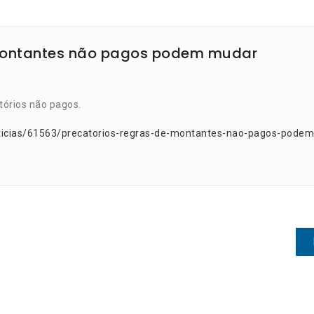
 montantes não pagos podem mudar
tórios não pagos.
ticias/61563/precatorios-regras-de-montantes-nao-pagos-podem