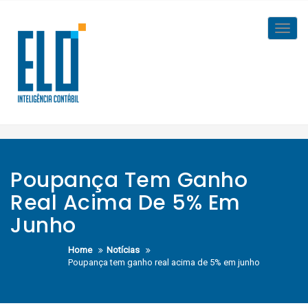
Skip
to
Toggl
content
navig
Poupança Tem Ganho
Real Acima De 5% Em
Junho
Home
Notícias
Poupança tem ganho real acima de 5% em junho