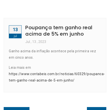
Poupança tem ganho real
13
acima de 5% em junho
jul
Jul
, 13 ,
2023
Ganho acima da inflação acontece pela primeira vez
em cinco anos.
Leia mais em
https://www.contabeis.com.br/noticias/60329/poupanca-
tem-ganho-real-acima-de-5-em-junho/