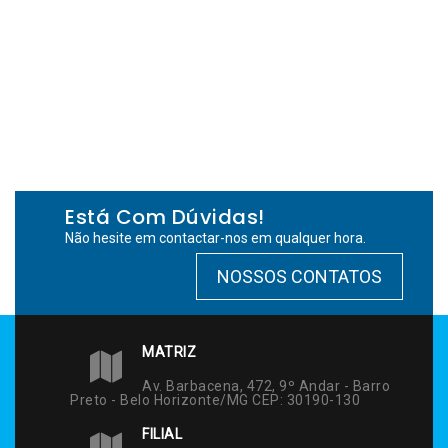
Está Com Dúvidas!
Não hesite em contactar-nos em qualquer hora.
NOSSOS CONTATOS
MATRIZ
Av. Barbacena, 472, 9º Andar - Barro
Preto - Belo Horizonte/MG CEP: 30190-130
FILIAL