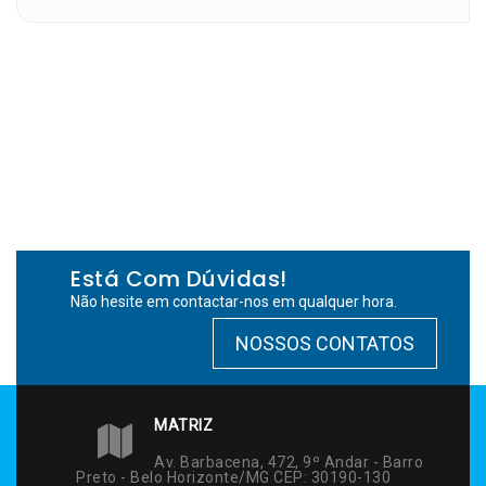
Está Com Dúvidas!
Não hesite em contactar-nos em qualquer hora.
NOSSOS CONTATOS
MATRIZ
Av. Barbacena, 472, 9º Andar - Barro
Preto - Belo Horizonte/MG CEP: 30190-130