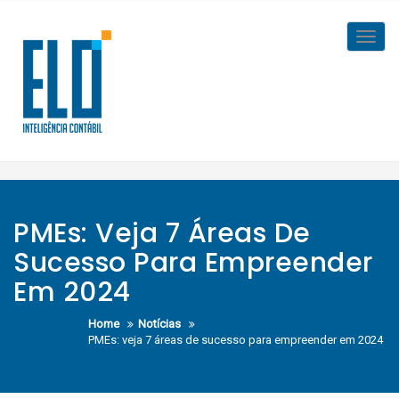
Skip
to
Toggl
content
navig
PMEs: Veja 7 Áreas De
Sucesso Para Empreender
Em 2024
Home
Notícias
PMEs: veja 7 áreas de sucesso para empreender em 2024