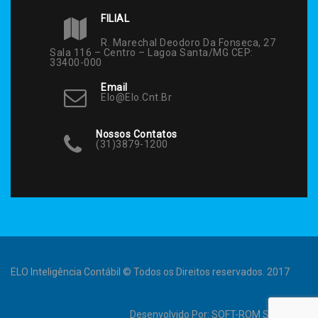
FILIAL
R. Marechal Deodoro Da Fonseca, 27
Sala 116 – Centro – Lagoa Santa/MG CEP:
33400-000
Email
Elo@elo.cnt.br
Nossos Contatos
(31)3879-1200
ELO Inteligência Contábil © Todos os Direitos reservados. 2017
Desenvolvido Por:
SOFT-ROM Sistemas
.