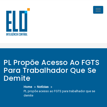
Skip
to
Toggl
content
navig
PL Propõe Acesso Ao FGTS
Para Trabalhador Que Se
Demite
Home
Notícias
PL propõe acesso ao FGTS para trabalhador que se
demite