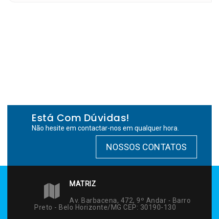
Está Com Dúvidas!
Não hesite em contactar-nos em qualquer hora.
NOSSOS CONTATOS
MATRIZ
Av. Barbacena, 472, 9º Andar - Barro
Preto - Belo Horizonte/MG CEP: 30190-130