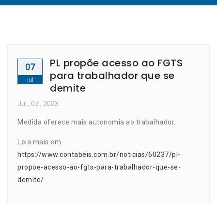
PL propõe acesso ao FGTS
07
para trabalhador que se
jul
demite
Jul
, 07 ,
2023
Medida oferece mais autonomia ao trabalhador.
Leia mais em
https://www.contabeis.com.br/noticias/60237/pl-
propoe-acesso-ao-fgts-para-trabalhador-que-se-
demite/