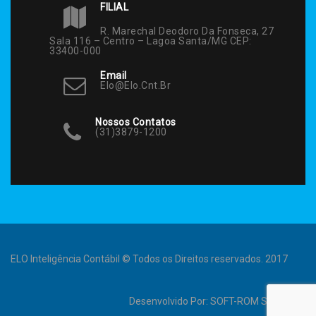
FILIAL
R. Marechal Deodoro Da Fonseca, 27
Sala 116 – Centro – Lagoa Santa/MG CEP:
33400-000
Email
Elo@elo.cnt.br
Nossos Contatos
(31)3879-1200
ELO Inteligência Contábil © Todos os Direitos reservados. 2017
Desenvolvido Por:
SOFT-ROM Sistemas
.