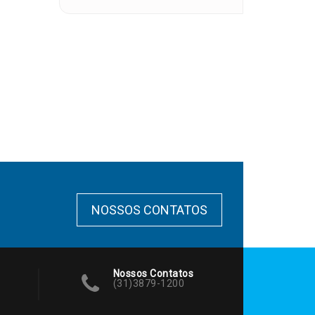
NOSSOS CONTATOS
Nossos Contatos
(31)3879-1200