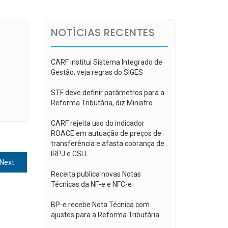
NOTÍCIAS RECENTES
CARF institui Sistema Integrado de
Gestão; veja regras do SIGES
STF deve definir parâmetros para a
Reforma Tributária, diz Ministro
CARF rejeita uso do indicador
ROACE em autuação de preços de
transferência e afasta cobrança de
IRPJ e CSLL
Next
Next
post:
Receita publica novas Notas
Técnicas da NF-e e NFC-e
BP-e recebe Nota Técnica com
ajustes para a Reforma Tributária