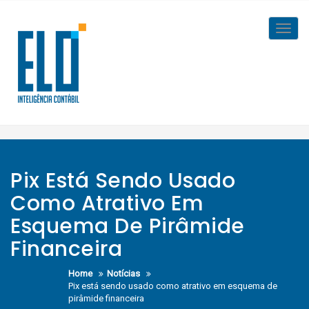
Skip
to
Toggl
content
navig
Pix Está Sendo Usado
Como Atrativo Em
Esquema De Pirâmide
Financeira
Home
Notícias
Pix está sendo usado como atrativo em esquema de
pirâmide financeira