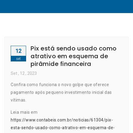
Pix está sendo usado como
12
atrativo em esquema de
set
pirâmide financeira
Set
, 12 ,
2023
Confira como funciona o novo golpe que oferece
pagamento após pequeno investimento inicial das
vítimas.
Leia mais em
https://www.contabeis.com.br/noticias/61304/pix-
esta-sendo-usado-como-atrativo-em-esquema-de-