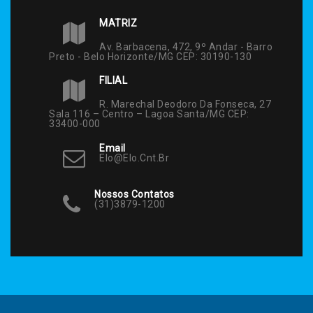
MATRIZ
Av. Barbacena, 472, 9º Andar - Barro
Preto - Belo Horizonte/MG CEP: 30190-130
FILIAL
R. Marechal Deodoro Da Fonseca, 27
Sala 116 – Centro – Lagoa Santa/MG CEP:
33400-000
Email
Elo@elo.cnt.br
Nossos Contatos
(31)3879-1200