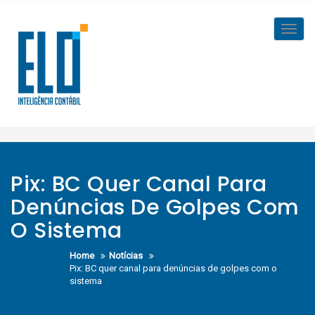
Skip
to
Toggl
content
navig
Pix: BC Quer Canal Para
Denúncias De Golpes Com
O Sistema
Home
Notícias
Pix: BC quer canal para denúncias de golpes com o
sistema