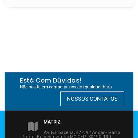
Está Com Dúvidas!
Não hesite em contactar-nos em qualquer hora.
NOSSOS CONTATOS
MATRIZ
Av. Barbacena, 472, 9º Andar - Barro
Preto - Belo Horizonte/MG CEP: 30190-130