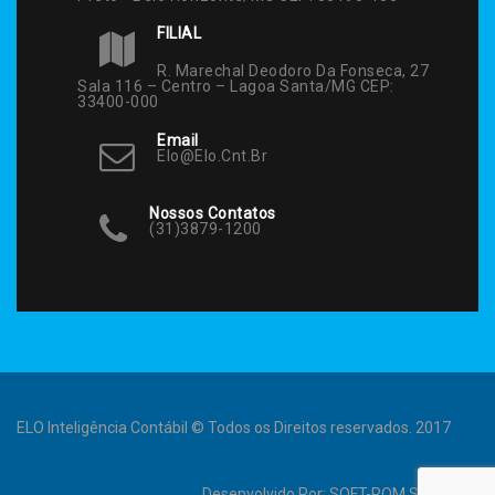
FILIAL
R. Marechal Deodoro Da Fonseca, 27
Sala 116 – Centro – Lagoa Santa/MG CEP:
33400-000
Email
Elo@elo.cnt.br
Nossos Contatos
(31)3879-1200
ELO Inteligência Contábil © Todos os Direitos reservados. 2017
Desenvolvido Por:
SOFT-ROM Sistemas
.