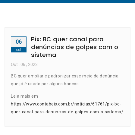
Pix: BC quer canal para
06
denúncias de golpes com o
out
sistema
Out
, 06 ,
2023
BC quer ampliar e padronizar esse meio de denúncia
que já é usado por alguns bancos.
Leia mais em
https://www.contabeis.com.br/noticias/61761/pix-bc-
quer-canal-para-denuncias-de-golpes-com-o-sistema/