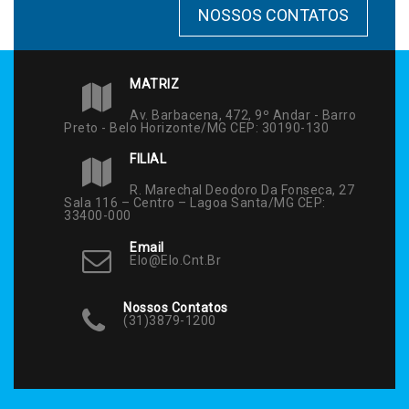
NOSSOS CONTATOS
MATRIZ
Av. Barbacena, 472, 9º Andar - Barro
Preto - Belo Horizonte/MG CEP: 30190-130
FILIAL
R. Marechal Deodoro Da Fonseca, 27
Sala 116 – Centro – Lagoa Santa/MG CEP:
33400-000
Email
Elo@elo.cnt.br
Nossos Contatos
(31)3879-1200