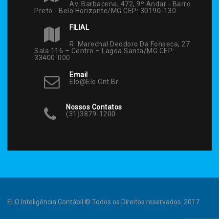
Av. Barbacena, 472, 9º Andar - Barro
Preto - Belo Horizonte/MG CEP: 30190-130
FILIAL
R. Marechal Deodoro Da Fonseca, 27
Sala 116 – Centro – Lagoa Santa/MG CEP:
33400-000
Email
Elo@elo.cnt.br
Nossos Contatos
(31)3879-1200
ELO Inteligência Contábil © Todos os Direitos reservados. 2017