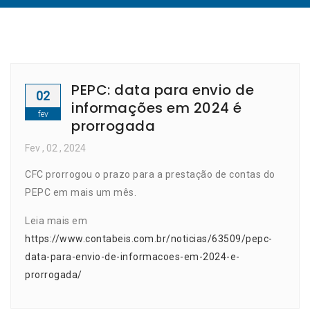
PEPC: data para envio de
02
informações em 2024 é
fev
prorrogada
Fev
, 02 ,
2024
CFC prorrogou o prazo para a prestação de contas do
PEPC em mais um mês.
Leia mais em
https://www.contabeis.com.br/noticias/63509/pepc-
data-para-envio-de-informacoes-em-2024-e-
prorrogada/