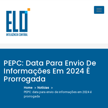
Skip
to
Toggl
content
navig
PEPC: Data Para Envio De
Informações Em 2024 É
Prorrogada
Home
Notícias
PEPC: data para envio de informações em 2024 é
prorrogada