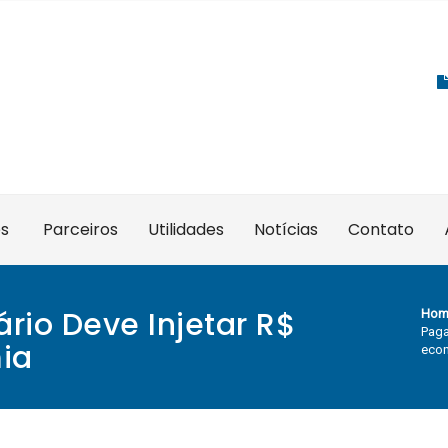
es
Parceiros
Utilidades
Notícias
Contato
rio Deve Injetar R$
Hom
Paga
ia
eco