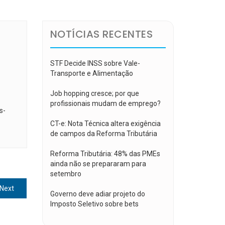
NOTÍCIAS RECENTES
STF Decide INSS sobre Vale-
Transporte e Alimentação
Job hopping cresce; por que
profissionais mudam de emprego?
s-
CT-e: Nota Técnica altera exigência
de campos da Reforma Tributária
Reforma Tributária: 48% das PMEs
ainda não se prepararam para
setembro
Next
Next
Governo deve adiar projeto do
post:
Imposto Seletivo sobre bets