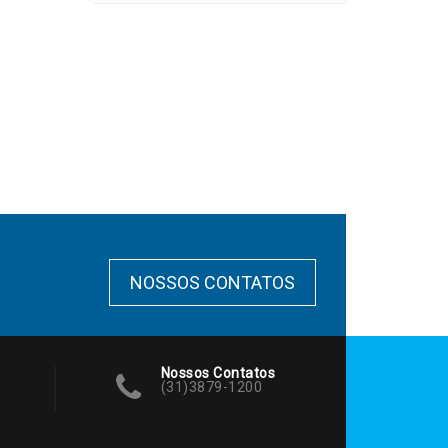
NOSSOS CONTATOS
Nossos Contatos
(31)3879-1200