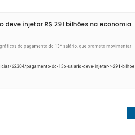
o deve injetar R$ 291 bilhões na economia
eográficos do pagamento do 13º salário, que promete movimentar
icias/62304/pagamento-do-13o-salario-deve-injetar-r-291-bilhoe