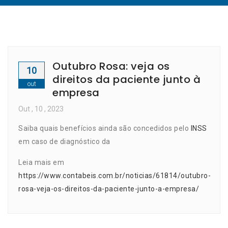
Outubro Rosa: veja os
10
direitos da paciente junto à
out
empresa
Out
, 10 ,
2023
Saiba quais benefícios ainda são concedidos pelo
INSS
em caso de diagnóstico da
Leia mais em
https://www.contabeis.com.br/noticias/61814/outubro-
rosa-veja-os-direitos-da-paciente-junto-a-empresa/