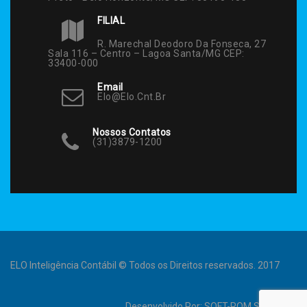
FILIAL
R. Marechal Deodoro Da Fonseca, 27
Sala 116 – Centro – Lagoa Santa/MG CEP:
33400-000
Email
Elo@elo.cnt.br
Nossos Contatos
(31)3879-1200
ELO Inteligência Contábil © Todos os Direitos reservados. 2017
Desenvolvido Por:
SOFT-ROM Sistemas
.