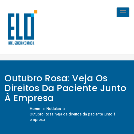
Skip
to
Toggl
content
navig
Outubro Rosa: Veja Os
Direitos Da Paciente Junto
À Empresa
Home
Notícias
Outubro Rosa: veja os direitos da paciente junto à
empresa