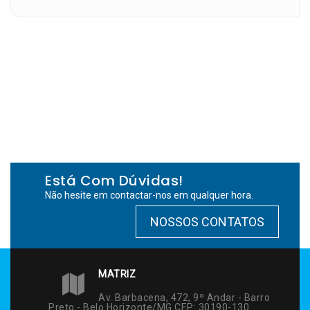
Está Com Dúvidas!
Não hesite em contactar-nos em qualquer hora.
NOSSOS CONTATOS
MATRIZ
Av. Barbacena, 472, 9º Andar - Barro
Preto - Belo Horizonte/MG CEP: 30190-130