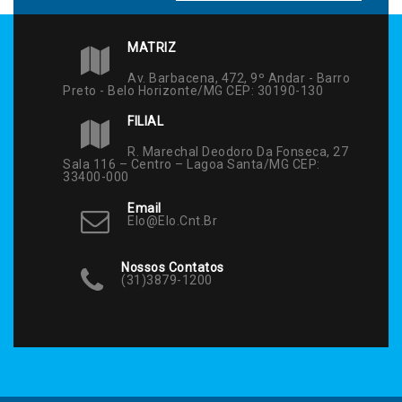
MATRIZ
Av. Barbacena, 472, 9º Andar - Barro
Preto - Belo Horizonte/MG CEP: 30190-130
FILIAL
R. Marechal Deodoro Da Fonseca, 27
Sala 116 – Centro – Lagoa Santa/MG CEP:
33400-000
Email
Elo@elo.cnt.br
Nossos Contatos
(31)3879-1200