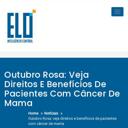
Skip
to
Toggl
content
navig
Outubro Rosa: Veja
Direitos E Benefícios De
Pacientes Com Câncer De
Mama
Home
Notícias
Outubro Rosa: veja direitos e benefícios de pacientes
com câncer de mama