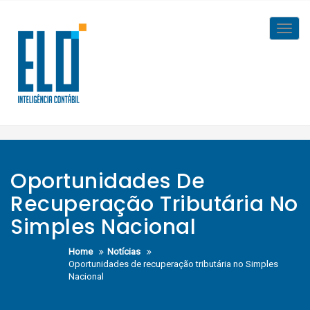
Skip
to
Toggl
content
navig
Oportunidades De
Recuperação Tributária No
Simples Nacional
Home
Notícias
Oportunidades de recuperação tributária no Simples
Nacional