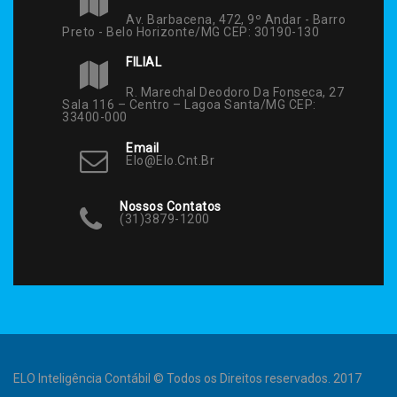
Av. Barbacena, 472, 9º Andar - Barro
Preto - Belo Horizonte/MG CEP: 30190-130
FILIAL
R. Marechal Deodoro Da Fonseca, 27
Sala 116 – Centro – Lagoa Santa/MG CEP:
33400-000
Email
Elo@elo.cnt.br
Nossos Contatos
(31)3879-1200
ELO Inteligência Contábil © Todos os Direitos reservados. 2017