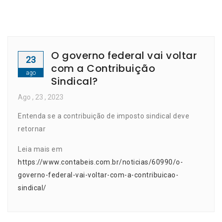
O governo federal vai voltar
23
com a Contribuição
ago
Sindical?
Ago
, 23 ,
2023
Entenda se a contribuição de imposto sindical deve
retornar
Leia mais em
https://www.contabeis.com.br/noticias/60990/o-
governo-federal-vai-voltar-com-a-contribuicao-
sindical/