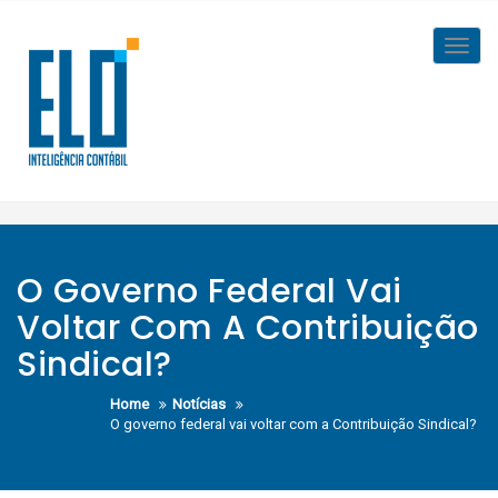
Skip
to
Toggl
content
navig
O Governo Federal Vai
Voltar Com A Contribuição
Sindical?
Home
Notícias
O governo federal vai voltar com a Contribuição Sindical?