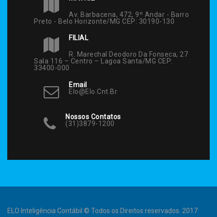
Av. Barbacena, 472, 9º Andar - Barro
Preto - Belo Horizonte/MG CEP: 30190-130
FILIAL
R. Marechal Deodoro Da Fonseca, 27
Sala 116 – Centro – Lagoa Santa/MG CEP:
33400-000
Email
Elo@elo.cnt.br
Nossos Contatos
(31)3879-1200
ELO Inteligência Contábil © Todos os Direitos reservados. 2017