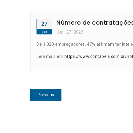
Número de contratações 
27
jun
Jun
, 27 ,
2023
De 1.020 empregadores, 47% afirmam ter intenç
Leia mais em
https://www.contabeis.com.br/no
Navegação
Previous
Previous
de
post:
Post