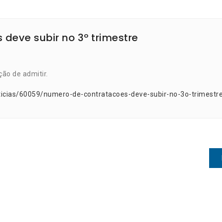
deve subir no 3º trimestre
ão de admitir.
ticias/60059/numero-de-contratacoes-deve-subir-no-3o-trimestr