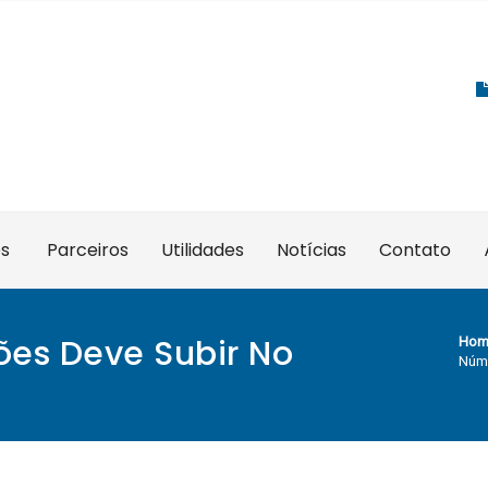
es
Parceiros
Utilidades
Notícias
Contato
es Deve Subir No
Hom
Núme