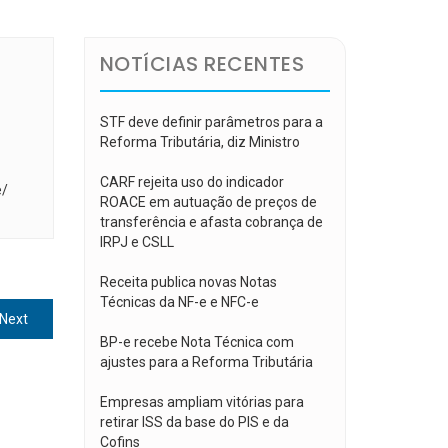
NOTÍCIAS RECENTES
STF deve definir parâmetros para a
Reforma Tributária, diz Ministro
CARF rejeita uso do indicador
e/
ROACE em autuação de preços de
transferência e afasta cobrança de
IRPJ e CSLL
Receita publica novas Notas
Técnicas da NF-e e NFC-e
Next
Next
post:
BP-e recebe Nota Técnica com
ajustes para a Reforma Tributária
Empresas ampliam vitórias para
retirar ISS da base do PIS e da
Cofins