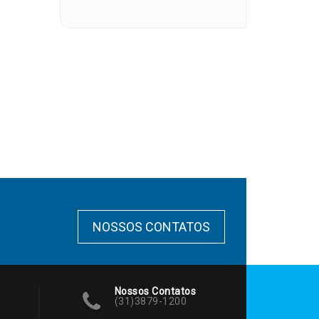
NOSSOS CONTATOS
Nossos Contatos
(31)3879-1200