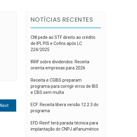
NOTÍCIAS RECENTES
CNI pede ao STF direito ao crédito
de IPI, PIS e Cofins após LC
224/2025
IRRF sobre dividendos: Receita
orienta empresas para 2026
Receita e CGIBS preparam
programa para corrigir erros de IBS
e CBS sem multa
ECF: Receita libera versão 12.2.3 do
Next
Next
programa
post:
EFD-Reinf terá parada técnica para
implantação do CNPJ alfanumérico