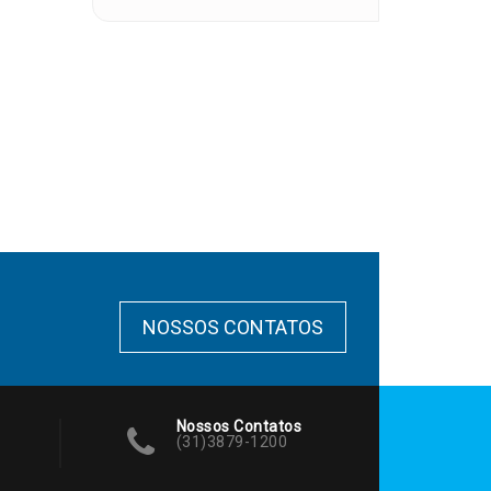
NOSSOS CONTATOS
Nossos Contatos
(31)3879-1200