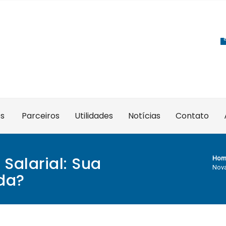
es
Parceiros
Utilidades
Notícias
Contato
Salarial: Sua
Hom
Nova
da?