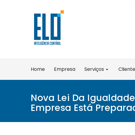
Skip
to
content
Home
Empresa
Serviços
Client
Nova Lei Da Igualdade 
Empresa Está Prepara