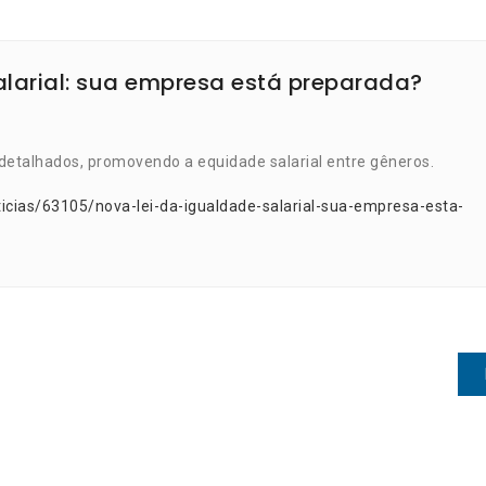
alarial: sua empresa está preparada?
 detalhados, promovendo a equidade salarial entre gêneros.
icias/63105/nova-lei-da-igualdade-salarial-sua-empresa-esta-