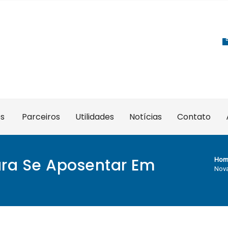
es
Parceiros
Utilidades
Notícias
Contato
ra Se Aposentar Em
Hom
Nova