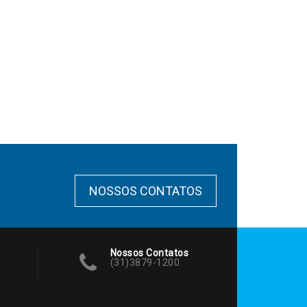
NOSSOS CONTATOS
Nossos Contatos
(31)3879-1200