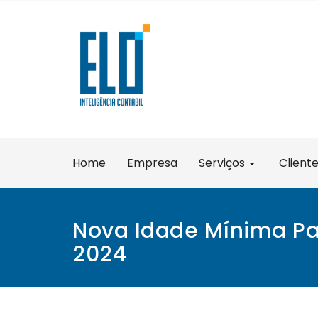
Skip
to
content
Home
Empresa
Serviços
Client
Nova Idade Mínima Pa
2024