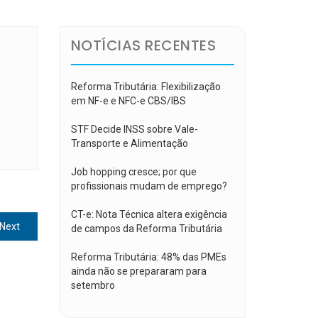
NOTÍCIAS RECENTES
Reforma Tributária: Flexibilização
em NF-e e NFC-e CBS/IBS
STF Decide INSS sobre Vale-
Transporte e Alimentação
Job hopping cresce; por que
profissionais mudam de emprego?
CT-e: Nota Técnica altera exigência
Next
Next
de campos da Reforma Tributária
post:
Reforma Tributária: 48% das PMEs
ainda não se prepararam para
setembro