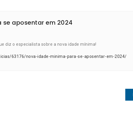
 se aposentar em 2024
ue diz o especialista sobre a nova idade mínima!
oticias/63176/nova-idade-minima-para-se-aposentar-em-2024/