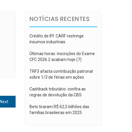
NOTÍCIAS RECENTES
Crédito de IPI: CARF restringe
insumos industriais
Últimas horas: inscrições do Exame
CFC 2026.2 acabam hoje (7)
TRF3 afasta contribuição patronal
sobre 1/3 de férias em ações
Cashback tributário: confira as
regras de devolução da CBS
Next
Next
Bets tiraram R$ 62,5 bilhões das
post:
famílias brasileiras em 2025