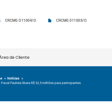
CRCMG O11004/O
CRCMG 011003/O
Área de Cliente
e
Notícias
 Fiscal Paulista libera R$ 32,5 milhões para participantes