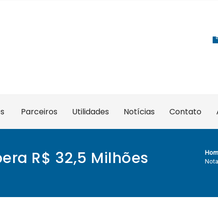
es
Parceiros
Utilidades
Notícias
Contato
ibera R$ 32,5 Milhões
Hom
Nota