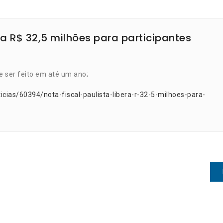
era R$ 32,5 milhões para participantes
e ser feito em até um ano;
cias/60394/nota-fiscal-paulista-libera-r-32-5-milhoes-para-