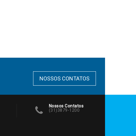
NOSSOS CONTATOS
Nossos Contatos
(31)3879-1200