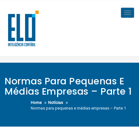
Skip
to
Toggl
content
navig
Normas Para Pequenas E
Médias Empresas – Parte 1
Home
Notícias
Normas para pequenas e médias empresas – Parte 1