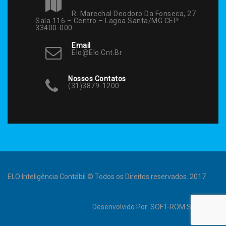
R. Marechal Deodoro Da Fonseca, 27
Sala 116 – Centro – Lagoa Santa/MG CEP:
33400-000
Email
Elo@elo.cnt.br
Nossos Contatos
(31)3879-1200
ELO Inteligência Contábil © Todos os Direitos reservados. 2017
Desenvolvido Por:
SOFT-ROM Sistemas
.