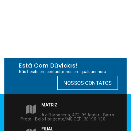
Está Com Dúvidas!
Não hesite em contactar-nos em qualquer hora.
NOSSOS CONTATOS
MATRIZ
Av. Barbacena, 472, 9º Andar - Barro
Preto - Belo Horizonte/MG CEP: 30190-130
FILIAL