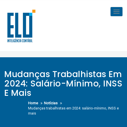
Skip
to
Toggl
content
navig
Mudanças Trabalhistas Em
2024: Salário-Mínimo, INSS
E Mais
Home
Notícias
Mudanças trabalhistas em 2024: salário-mínimo, INSS e
mais