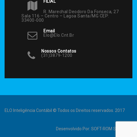
FILIAL
R. Marechal Deodoro Da Fonseca, 27
Sala 116 – Centro – Lagoa Santa/MG CEP:
33400-000
Email
Elo@elo.cnt.br
Nossos Contatos
(31)3879-1200
ELO Inteligência Contábil © Todos os Direitos reservados. 2017
Desenvolvido Por:
SOFT-ROM Sistemas
.