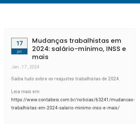
Mudanças trabalhistas em
17
2024: salário-mínimo, INSS e
jan
mais
Jan
, 17 ,
2024
Saiba tudo sobre os reajustes trabalhistas de 2024.
Leia mais em
https://www.contabeis.com.br/noticias/63241/mudancas-
trabalhistas-em-2024-salario-minimo-inss-e-mais/