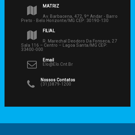
MATRIZ
Av. Barbacena, 472, 9º Andar - Barro
Preto - Belo Horizonte/MG CEP: 30190-130
FILIAL
R. Marechal Deodoro Da Fonseca, 27
Sala 116 – Centro – Lagoa Santa/MG CEP:
33400-000
Email
Elo@elo.cnt.br
Nossos Contatos
(31)3879-1200