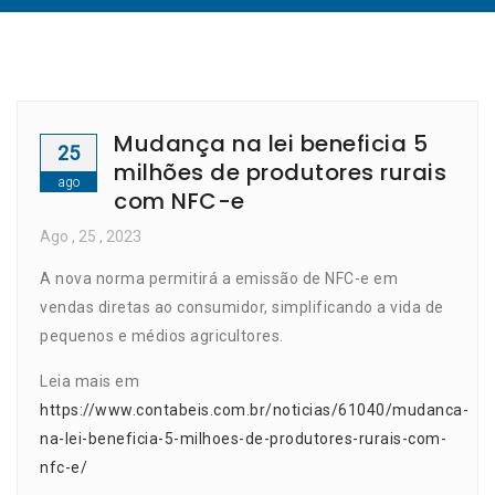
Mudança na lei beneficia 5
25
milhões de produtores rurais
ago
com NFC-e
Ago
, 25 ,
2023
A nova norma permitirá a emissão de NFC-e em
vendas diretas ao consumidor, simplificando a vida de
pequenos e médios agricultores.
Leia mais em
https://www.contabeis.com.br/noticias/61040/mudanca-
na-lei-beneficia-5-milhoes-de-produtores-rurais-com-
nfc-e/