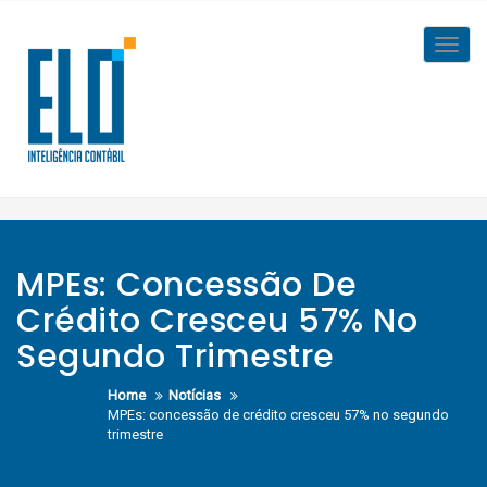
Skip
to
Toggl
content
navig
MPEs: Concessão De
Crédito Cresceu 57% No
Segundo Trimestre
Home
Notícias
MPEs: concessão de crédito cresceu 57% no segundo
trimestre