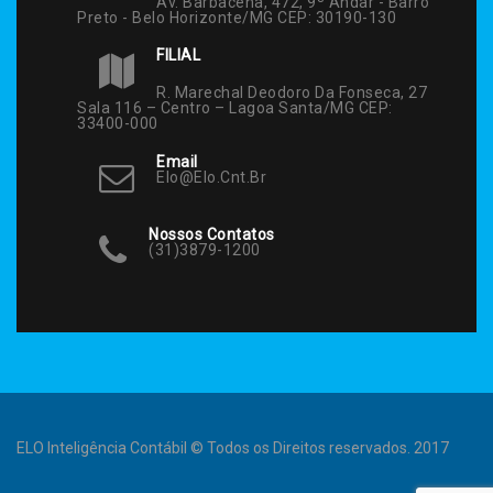
Av. Barbacena, 472, 9º Andar - Barro
Preto - Belo Horizonte/MG CEP: 30190-130
FILIAL
R. Marechal Deodoro Da Fonseca, 27
Sala 116 – Centro – Lagoa Santa/MG CEP:
33400-000
Email
Elo@elo.cnt.br
Nossos Contatos
(31)3879-1200
ELO Inteligência Contábil © Todos os Direitos reservados. 2017