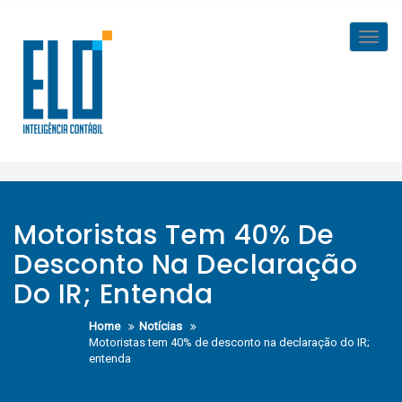
Skip
to
Toggl
content
navig
Motoristas Tem 40% De
Desconto Na Declaração
Do IR; Entenda
Home
Notícias
Motoristas tem 40% de desconto na declaração do IR;
entenda