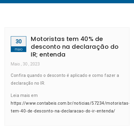
Motoristas tem 40% de
30
desconto na declaração do
maio
IR; entenda
Maio
, 30 ,
2023
Confira quando o desconto é aplicado e como fazer a
declaração no IR.
Leia mais em
https://www.contabeis.com.br/noticias/57234/motoristas-
tem-40-de-desconto-na-declaracao-do-ir-entenda/