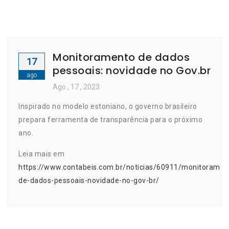
Monitoramento de dados
17
pessoais: novidade no Gov.br
ago
Ago
, 17 ,
2023
Inspirado no modelo estoniano, o governo brasileiro
prepara ferramenta de transparência para o próximo
ano.
Leia mais em
https://www.contabeis.com.br/noticias/60911/monitoramen
de-dados-pessoais-novidade-no-gov-br/