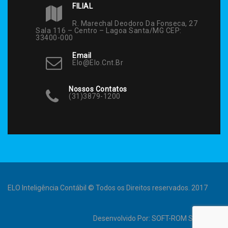
FILIAL
R. Marechal Deodoro Da Fonseca, 27
Sala 116 – Centro – Lagoa Santa/MG CEP:
33400-000
Email
Elo@elo.cnt.br
Nossos Contatos
(31)3879-1200
ELO Inteligência Contábil © Todos os Direitos reservados. 2017
Desenvolvido Por:
SOFT-ROM Sistemas
.