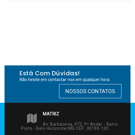
Está Com Dúvidas!
Não hesite em contactar-nos em qualquer hora.
NOSSOS CONTATOS
MATRIZ
Av. Barbacena, 472, 9º Andar - Barro
Preto - Belo Horizonte/MG CEP: 30190-130