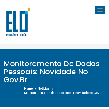
Skip
to
Toggl
content
navig
Monitoramento De Dados
Pessoais: Novidade No
Gov.br
Home
Notícias
Monitoramento de dados pessoais: novidade no Gov.br