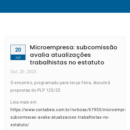
Microempresa: subcomissão
20
avalia atualizações
out
trabalhistas no estatuto
Out
, 20 ,
2023
O encontro, programado para terça-feira, discutirá
propostas do PLP 125/23.
Leia mais em
https://www.contabeis.com.br/noticias/61953/microempres
subcomissao-avalia-atualizacoes-trabalhistas-no-
estatuto/