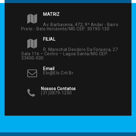
MATRIZ
Av. Barbacena, 472, 9º Andar - Barro
Preto - Belo Horizonte/MG CEP: 30190-130
FILIAL
R. Marechal Deodoro Da Fonseca, 27
Sala 116 – Centro – Lagoa Santa/MG CEP:
33400-000
Email
Elo@elo.cnt.br
Nossos Contatos
(31)3879-1200