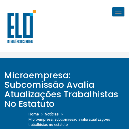
Skip
to
Toggl
content
navig
Microempresa:
Subcomissão Avalia
Atualizações Trabalhistas
No Estatuto
Home
Notícias
Microempresa: subcomissão avalia atualizações
trabalhistas no estatuto