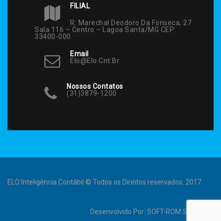
FILIAL
R. Marechal Deodoro Da Fonseca, 27
Sala 116 – Centro – Lagoa Santa/MG CEP:
33400-000
Email
Elo@elo.cnt.br
Nossos Contatos
(31)3879-1200
ELO Inteligência Contábil © Todos os Direitos reservados. 2017
Desenvolvido Por:
SOFT-ROM Sistemas
.