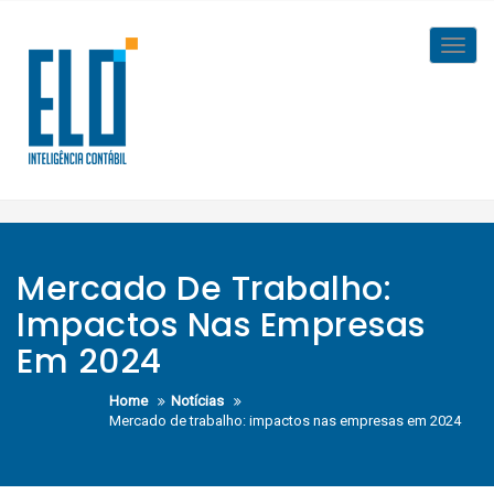
Skip
to
Toggl
content
navig
Mercado De Trabalho:
Impactos Nas Empresas
Em 2024
Home
Notícias
Mercado de trabalho: impactos nas empresas em 2024