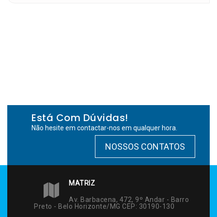
Está Com Dúvidas!
Não hesite em contactar-nos em qualquer hora.
NOSSOS CONTATOS
MATRIZ
Av. Barbacena, 472, 9º Andar - Barro
Preto - Belo Horizonte/MG CEP: 30190-130