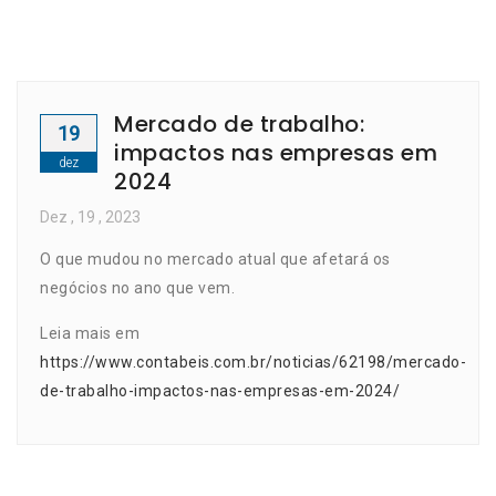
Mercado de trabalho:
19
impactos nas empresas em
dez
2024
Dez
, 19 ,
2023
O que mudou no mercado atual que afetará os
negócios no ano que vem.
Leia mais em
https://www.contabeis.com.br/noticias/62198/mercado-
de-trabalho-impactos-nas-empresas-em-2024/