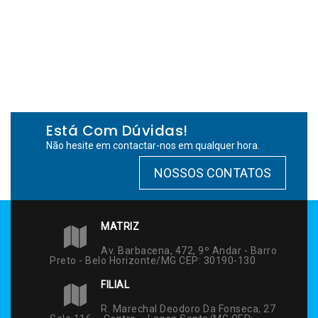
Está Com Dúvidas!
Não hesite em contactar-nos em qualquer hora.
NOSSOS CONTATOS
MATRIZ
Av. Barbacena, 472, 9º Andar - Barro
Preto - Belo Horizonte/MG CEP: 30190-130
FILIAL
R. Marechal Deodoro Da Fonseca, 27