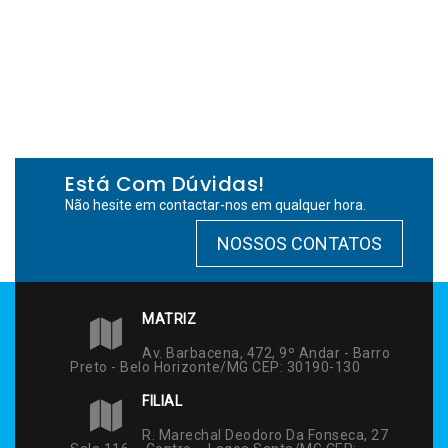
Está Com Dúvidas!
Não hesite em contactar-nos em qualquer hora.
NOSSOS CONTATOS
MATRIZ
Av. Barbacena, 472, 9º Andar - Barro
Preto - Belo Horizonte/MG CEP: 30190-130
FILIAL
R. Marechal Deodoro Da Fonseca, 27