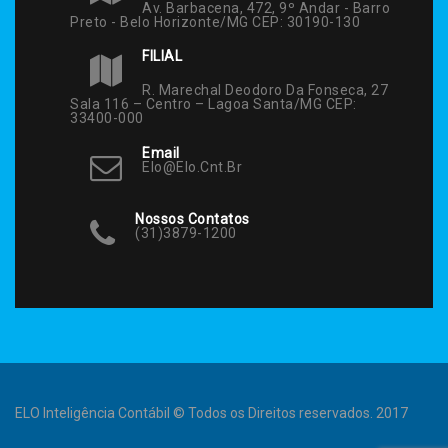
Av. Barbacena, 472, 9º Andar - Barro
Preto - Belo Horizonte/MG CEP: 30190-130
FILIAL
R. Marechal Deodoro Da Fonseca, 27
Sala 116 – Centro – Lagoa Santa/MG CEP:
33400-000
Email
Elo@elo.cnt.br
Nossos Contatos
(31)3879-1200
ELO Inteligência Contábil © Todos os Direitos reservados. 2017