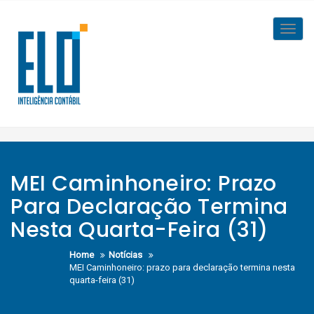
Skip
to
Toggl
content
navig
MEI Caminhoneiro: Prazo
Para Declaração Termina
Nesta Quarta-Feira (31)
Home
Notícias
MEI Caminhoneiro: prazo para declaração termina nesta
quarta-feira (31)