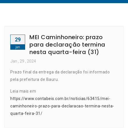
MEI Caminhoneiro: prazo
29
para declaração termina
jan
nesta quarta-feira (31)
Jan
, 29 ,
2024
Prazo final da entrega da declaração foi informado
pela prefeitura de Bauru.
Leia mais em
https://www.contabeis.com.br/noticias/63415/mei-
caminhoneiro-prazo-para-declaracao-termina-nesta-
quarta-feira-31/