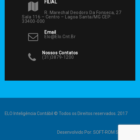
FILIAL
R. Marechal Deodoro Da Fonseca, 27
Sala 116 – Centro – Lagoa Santa/MG CEP:
33400-000
Email
Elo@elo.cnt.br
Nossos Contatos
(31)3879-1200
ELO Inteligência Contábil © Todos os Direitos reservados. 2017
Desenvolvido Por:
SOFT-ROM Sistemas
.