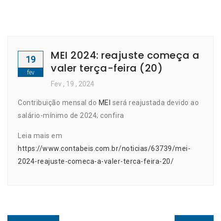
MEI 2024: reajuste começa a
19
valer terça-feira (20)
fev
Fev
, 19 ,
2024
Contribuição mensal do
MEI
será reajustada devido ao
salário-mínimo de 2024; confira
Leia mais em
https://www.contabeis.com.br/noticias/63739/mei-
2024-reajuste-comeca-a-valer-terca-feira-20/