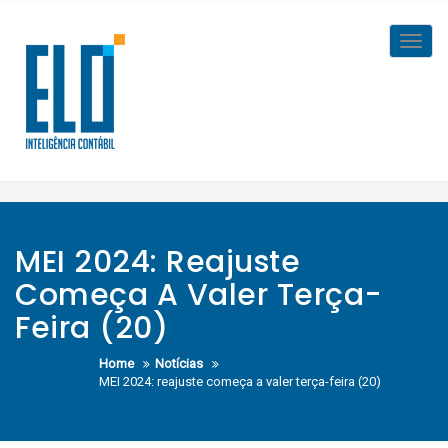
Skip
to
Toggl
content
navig
MEI 2024: Reajuste
Começa A Valer Terça-
Feira (20)
Home
Notícias
MEI 2024: reajuste começa a valer terça-feira (20)