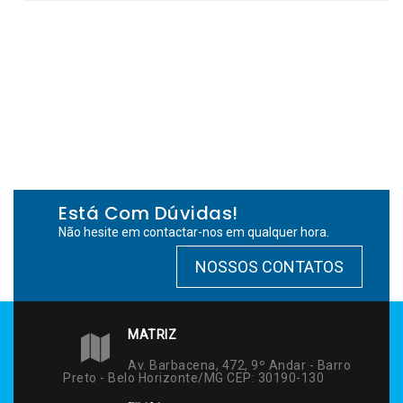
Está Com Dúvidas!
Não hesite em contactar-nos em qualquer hora.
NOSSOS CONTATOS
MATRIZ
Av. Barbacena, 472, 9º Andar - Barro
Preto - Belo Horizonte/MG CEP: 30190-130