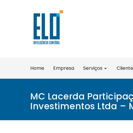
Skip
to
content
Home
Empresa
Serviços
Client
MC Lacerda Participaç
Investimentos Ltda – 