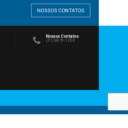
NOSSOS CONTATOS
Nossos Contatos
(31)3879-1200
Desenvolvido Por:
SOFT-ROM Sistemas
.