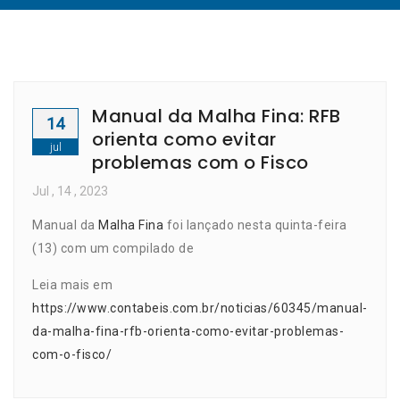
Manual da Malha Fina: RFB
14
orienta como evitar
jul
problemas com o Fisco
Jul
, 14 ,
2023
Manual da
Malha Fina
foi lançado nesta quinta-feira
(13) com um compilado de
Leia mais em
https://www.contabeis.com.br/noticias/60345/manual-
da-malha-fina-rfb-orienta-como-evitar-problemas-
com-o-fisco/