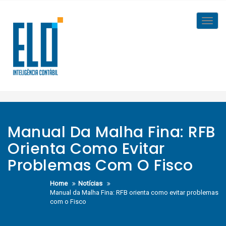
Skip
to
Toggl
content
navig
Manual Da Malha Fina: RFB
Orienta Como Evitar
Problemas Com O Fisco
Home
Notícias
Manual da Malha Fina: RFB orienta como evitar problemas
com o Fisco