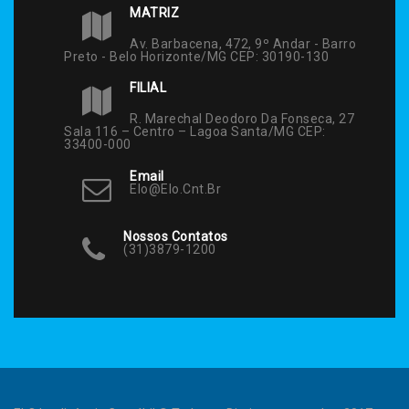
MATRIZ
Av. Barbacena, 472, 9º Andar - Barro
Preto - Belo Horizonte/MG CEP: 30190-130
FILIAL
R. Marechal Deodoro Da Fonseca, 27
Sala 116 – Centro – Lagoa Santa/MG CEP:
33400-000
Email
Elo@elo.cnt.br
Nossos Contatos
(31)3879-1200