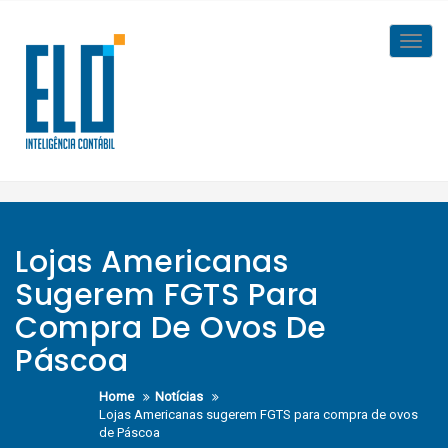
Skip
to
Toggl
content
navig
Lojas Americanas
Sugerem FGTS Para
Compra De Ovos De
Páscoa
Home
Notícias
Lojas Americanas sugerem FGTS para compra de ovos
de Páscoa