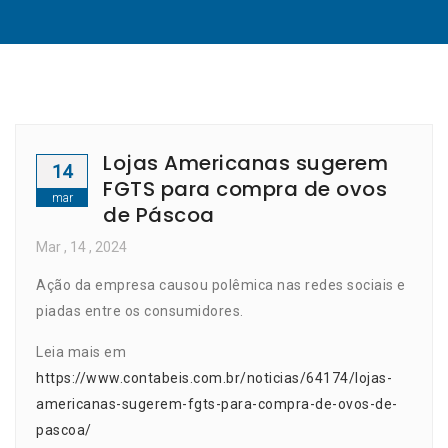
Lojas Americanas sugerem
14
FGTS para compra de ovos
mar
de Páscoa
Mar
, 14 ,
2024
Ação da empresa causou polêmica nas redes sociais e
piadas entre os consumidores.
Leia mais em
https://www.contabeis.com.br/noticias/64174/lojas-
americanas-sugerem-fgts-para-compra-de-ovos-de-
pascoa/