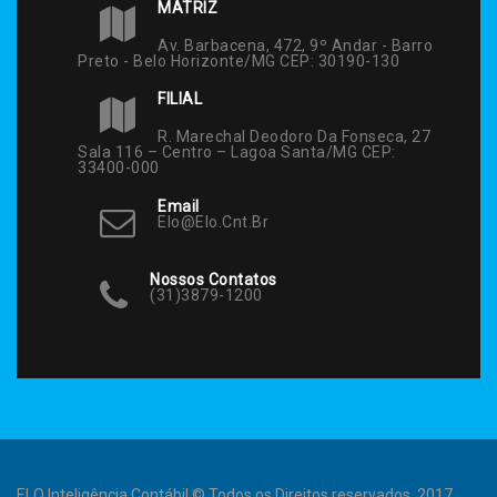
MATRIZ
Av. Barbacena, 472, 9º Andar - Barro
Preto - Belo Horizonte/MG CEP: 30190-130
FILIAL
R. Marechal Deodoro Da Fonseca, 27
Sala 116 – Centro – Lagoa Santa/MG CEP:
33400-000
Email
Elo@elo.cnt.br
Nossos Contatos
(31)3879-1200
ELO Inteligência Contábil © Todos os Direitos reservados. 2017