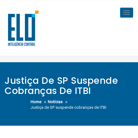
Skip
to
Toggl
content
navig
Justiça De SP Suspende
Cobranças De ITBI
Home
Notícias
Justiça de SP suspende cobranças de ITBI