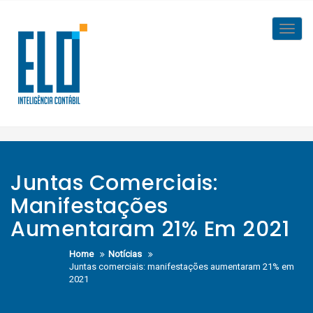
Skip
to
Toggl
content
navig
Juntas Comerciais:
Manifestações
Aumentaram 21% Em 2021
Home
Notícias
Juntas comerciais: manifestações aumentaram 21% em
2021