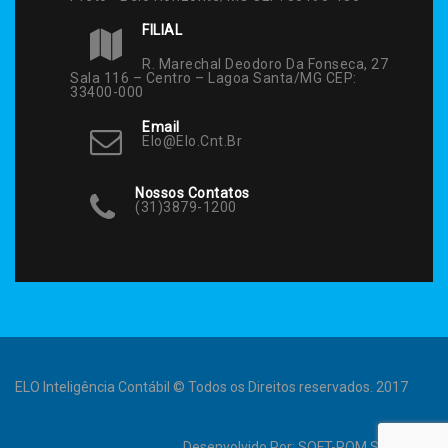
FILIAL
R. Marechal Deodoro Da Fonseca, 27
Sala 116 – Centro – Lagoa Santa/MG CEP:
33400-000
Email
Elo@elo.cnt.br
Nossos Contatos
(31)3879-1200
ELO Inteligência Contábil © Todos os Direitos reservados. 2017
Desenvolvido Por:
SOFT-ROM Sistemas
.