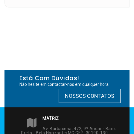
Está Com Dúvidas!
Não hesite em contactar-nos em qualquer hora.
NOSSOS CONTATOS
MATRIZ
Av. Barbacena, 472, 9º Andar - Barro
Preto - Belo Horizonte/MG CEP: 30190-130