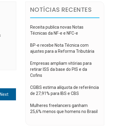
NOTÍCIAS RECENTES
Receita publica novas Notas
Técnicas da NF-e e NFC-e
s
BP-e recebe Nota Técnica com
ajustes para a Reforma Tributária
Empresas ampliam vitórias para
retirar ISS da base do PIS e da
Cofins
CGIBS estima alíquota de referência
de 27,91% para IBS e CBS
Next
Next
post:
Mulheres freelancers ganham
25,6% menos que homens no Brasil