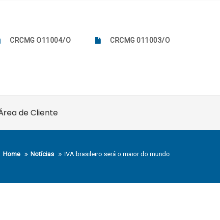
CRCMG O11004/O
CRCMG 011003/O
Área de Cliente
Home
Notícias
IVA brasileiro será o maior do mundo