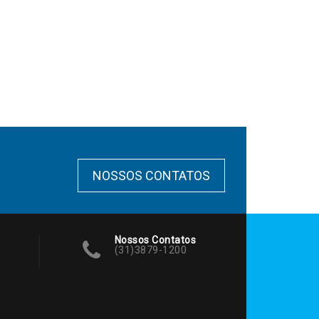
NOSSOS CONTATOS
Nossos Contatos
(31)3879-1200