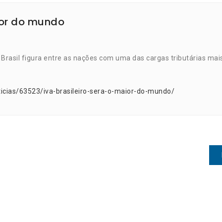
aior do mundo
rasil figura entre as nações com uma das cargas tributárias mai
icias/63523/iva-brasileiro-sera-o-maior-do-mundo/