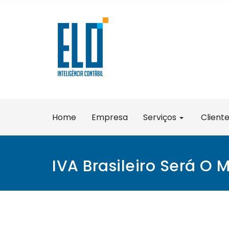
Skip
to
content
Home
Empresa
Serviços
Client
IVA Brasileiro Será O