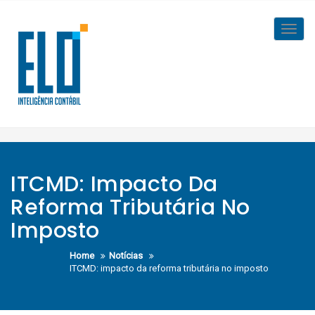
Skip
to
Toggl
content
navig
ITCMD: Impacto Da
Reforma Tributária No
Imposto
Home
Notícias
ITCMD: impacto da reforma tributária no imposto