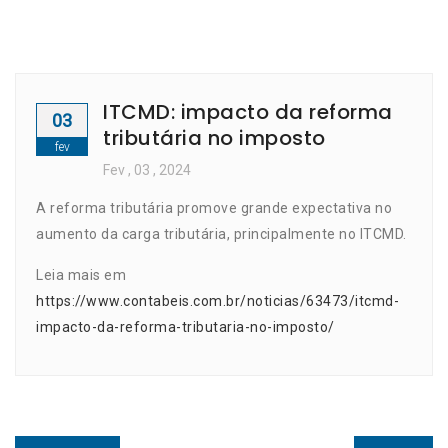
ITCMD: impacto da reforma
03
tributária no imposto
fev
Fev
, 03 ,
2024
A reforma tributária promove grande expectativa no
aumento da carga tributária, principalmente no ITCMD.
Leia mais em
https://www.contabeis.com.br/noticias/63473/itcmd-
impacto-da-reforma-tributaria-no-imposto/