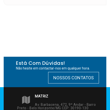
Está Com Dúvidas!
Não hesite em contactar-nos em qualquer hora.
NOSSOS CONTATOS
MATRIZ
Av. Barbacena, 472, 9º Andar - Barro
Preto - Belo Horizonte/MG CEP: 30190-130