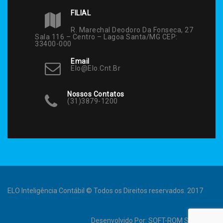
FILIAL
R. Marechal Deodoro Da Fonseca, 27
Sala 116 – Centro – Lagoa Santa/MG CEP:
33400-000
Email
Elo@elo.cnt.br
Nossos Contatos
(31)3879-1200
ELO Inteligência Contábil © Todos os Direitos reservados. 2017
Desenvolvido Por:
SOFT-ROM Sistemas
.