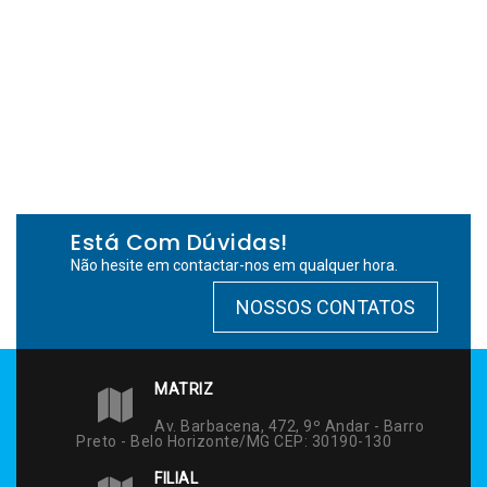
Está Com Dúvidas!
Não hesite em contactar-nos em qualquer hora.
NOSSOS CONTATOS
MATRIZ
Av. Barbacena, 472, 9º Andar - Barro
Preto - Belo Horizonte/MG CEP: 30190-130
FILIAL