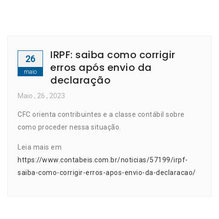
IRPF: saiba como corrigir
26
erros após envio da
maio
declaração
Maio
, 26 ,
2023
CFC orienta contribuintes e a classe contábil sobre
como proceder nessa situação.
Leia mais em
https://www.contabeis.com.br/noticias/57199/irpf-
saiba-como-corrigir-erros-apos-envio-da-declaracao/