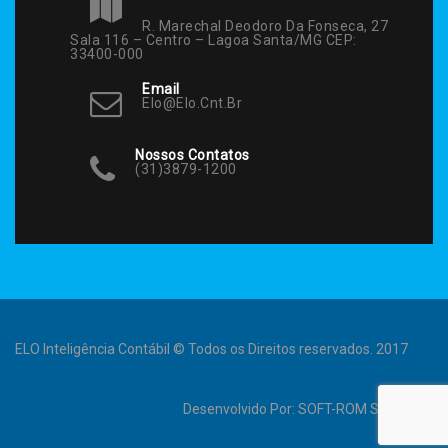
R. Marechal Deodoro Da Fonseca, 27
Sala 116 – Centro – Lagoa Santa/MG CEP:
33400-000
Email
Elo@elo.cnt.br
Nossos Contatos
(31)3879-1200
ELO Inteligência Contábil © Todos os Direitos reservados. 2017
Desenvolvido Por:
SOFT-ROM Sistemas
.