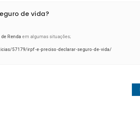
 seguro de vida?
 de Renda
em algumas situações;
icias/57179/irpf-e-preciso-declarar-seguro-de-vida/