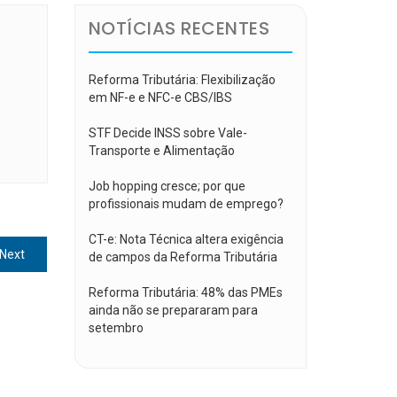
NOTÍCIAS RECENTES
Reforma Tributária: Flexibilização
em NF-e e NFC-e CBS/IBS
STF Decide INSS sobre Vale-
Transporte e Alimentação
Job hopping cresce; por que
profissionais mudam de emprego?
CT-e: Nota Técnica altera exigência
Next
Next
de campos da Reforma Tributária
post:
Reforma Tributária: 48% das PMEs
ainda não se prepararam para
setembro