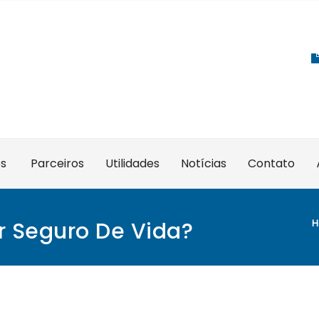
es
Parceiros
Utilidades
Notícias
Contato
ar Seguro De Vida?
H