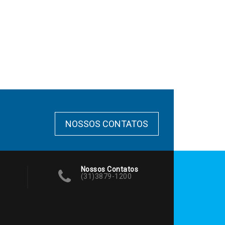
NOSSOS CONTATOS
Nossos Contatos
(31)3879-1200